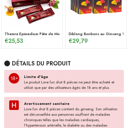
Themra Epimedium Pâte de Miel en Stick – Mélange Énergétique Herb
Diblong Bonbons au Ginseng 12 
€
25,53
€
29,79
DÉTAILS DU PRODUIT
Limite d'âge
Le produit Love fun shot 8 pièces ne peut être acheté et
utilisé que par des utilisateurs âgés de 18 ans et plus.
Avertissement sanitaire
Love fun shot 8 pièces contient du ginseng. Son utilisation
est déconseillée aux personnes souffrant de maladies
chroniques telles que les maladies cardiaques,
l'hypertension artérielle, le diabète ou des maladies