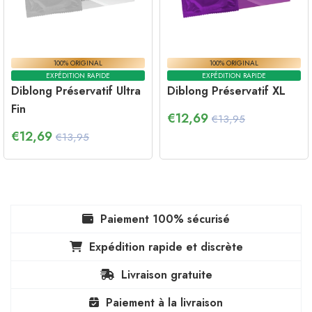
100% ORIGINAL
100% ORIGINAL
EXPÉDITION RAPIDE
EXPÉDITION RAPIDE
Diblong Préservatif Ultra
Diblong Préservatif XL
Fin
€
12,69
€13,95
€
12,69
€13,95
Paiement 100% sécurisé
Expédition rapide et discrète
Livraison gratuite
Paiement à la livraison