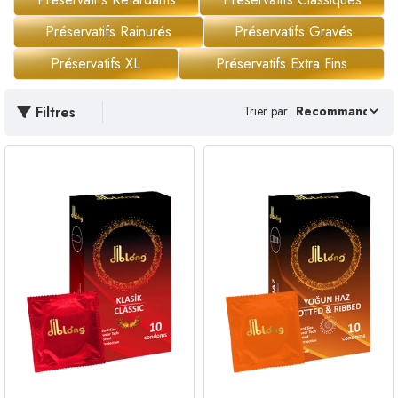
Préservatifs Rainurés
Préservatifs Gravés
Préservatifs XL
Préservatifs Extra Fins
Filtres
Trier par