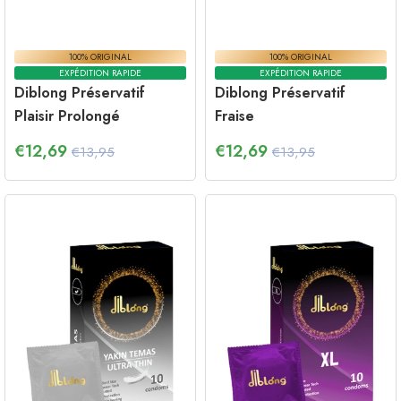
100% ORIGINAL
100% ORIGINAL
EXPÉDITION RAPIDE
EXPÉDITION RAPIDE
Diblong Préservatif
Diblong Préservatif
Plaisir Prolongé
Fraise
€
12,69
€
12,69
€13,95
€13,95