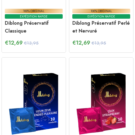
100% ORIGINAL
100% ORIGINAL
EXPÉDITION RAPIDE
EXPÉDITION RAPIDE
Diblong Préservatif
Diblong Préservatif Perlé
Classique
et Nervuré
€
12,69
€
12,69
€13,95
€13,95