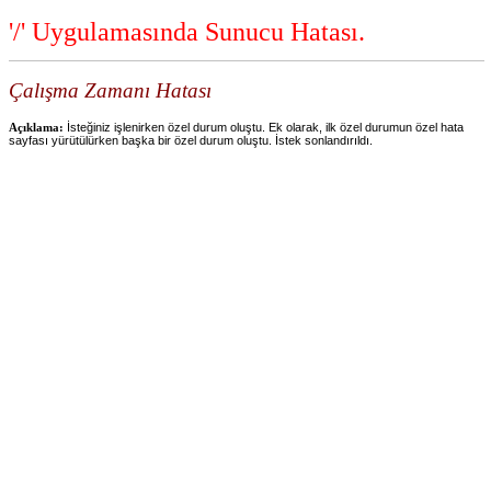
'/' Uygulamasında Sunucu Hatası.
Çalışma Zamanı Hatası
Açıklama:
İsteğiniz işlenirken özel durum oluştu. Ek olarak, ilk özel durumun özel hata
sayfası yürütülürken başka bir özel durum oluştu. İstek sonlandırıldı.