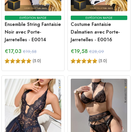
EXPÉDITION RAPIDE
EXPÉDITION RAPIDE
Ensemble String Fantaisie
Costume Fantaisie
Noir avec Porte-
Dalmatien avec Porte-
Jarretelles - E0014
Jarretelles - E0016
€
17,03
€
19,58
€19,58
€28,09
(
5.0
)
(
5.0
)