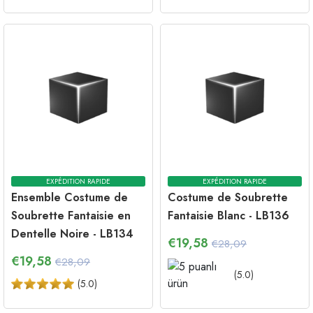
EXPÉDITION RAPIDE
EXPÉDITION RAPIDE
Ensemble Costume de
Costume de Soubrette
Soubrette Fantaisie en
Fantaisie Blanc - LB136
Dentelle Noire - LB134
€
19,58
€28,09
€
19,58
€28,09
(
5.0
)
(
5.0
)