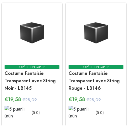
EXPÉDITION RAPIDE
EXPÉDITION RAPIDE
Costume Fantaisie
Costume Fantaisie
Transparent avec String
Transparent avec String
Noir - LB145
Rouge - LB146
€
19,58
€
19,58
€28,09
€28,09
(
5.0
)
(
5.0
)