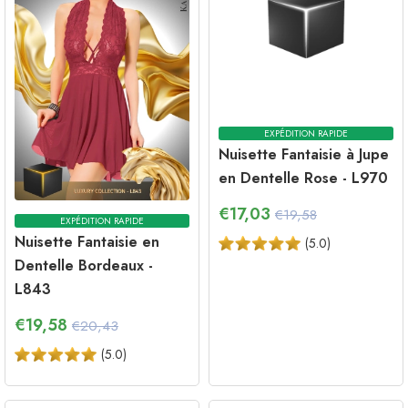
EXPÉDITION RAPIDE
EXPÉDITION RAPIDE
Nuisette Fantaisie en
Nuisette Fantaisie à Jupe
Dentelle Bordeaux -
en Dentelle Rose - L970
L843
€
17,03
€19,58
€
19,58
€20,43
(
5.0
)
(
5.0
)