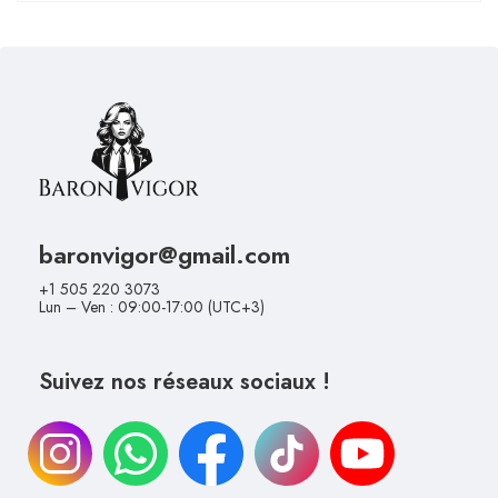
Paiement 100% sécurisé
Expédition rapide et discrète
Livraison gratuite
Paiement à la livraison
baronvigor@gmail.com