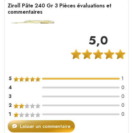
Ziroll Pâte 240 Gr 3 Pièces évaluations et
commentaires
5,0
5
1
4
0
3
0
2
0
1
0
Laisser un commentaire