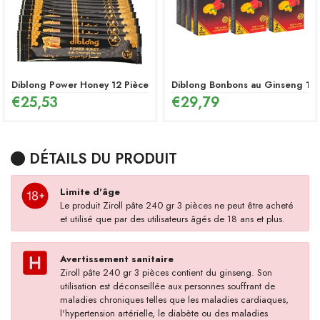
Diblong Power Honey 12 Pièces
Diblong Bonbons au Ginseng 12 
€
25,53
€
29,79
DÉTAILS DU PRODUIT
Limite d'âge
Le produit Ziroll pâte 240 gr 3 pièces ne peut être acheté
et utilisé que par des utilisateurs âgés de 18 ans et plus.
Avertissement sanitaire
Ziroll pâte 240 gr 3 pièces contient du ginseng. Son
utilisation est déconseillée aux personnes souffrant de
maladies chroniques telles que les maladies cardiaques,
l'hypertension artérielle, le diabète ou des maladies