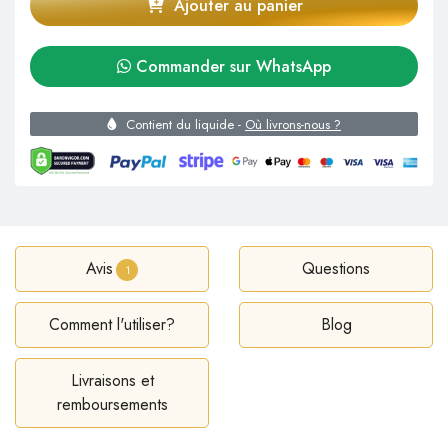
Ajouter au panier
Commander sur WhatsApp
Contient du liquide -
Où livrons-nous ?
Avis
Questions
1
Comment l'utiliser?
Blog
Livraisons et
remboursements