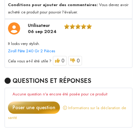
Conditions pour ajouter des commentaires:
Vous devez avoir
acheté ce produit pour pouvoir l'évaluer.
Utilisateur
06 sep 2024
It looks very stylish.
Ziroll Pâte 240 Gr 2 Pièces
0
0
Cela vous a-t-il été utile ?
QUESTIONS ET RÉPONSES
Aucune question n'a encore été posée pour ce produit
Poser une question
Informations sur la déclaration de
santé