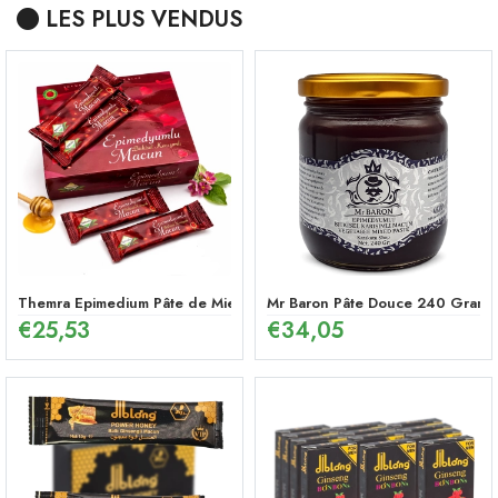
LES PLUS VENDUS
Themra Epimedium Pâte de Miel en Stick – Mélange Énergétique Herb
Mr Baron Pâte Douce 240 Gramme
€
25,53
€
34,05