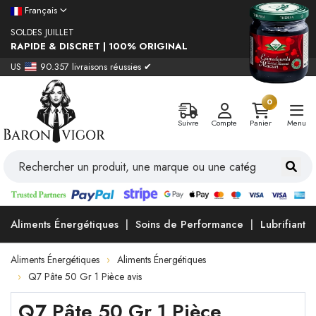
Français
SOLDES JUILLET
RAPIDE & DISCRET | 100% ORIGINAL
US
90.357 livraisons réussies ✔
0
Suivre
Compte
Panier
Menu
Aliments Énergétiques
Soins de Performance
Lubrifiants
Aliments Énergétiques
Aliments Énergétiques
Q7 Pâte 50 Gr 1 Pièce avis
Q7 Pâte 50 Gr 1 Pièce