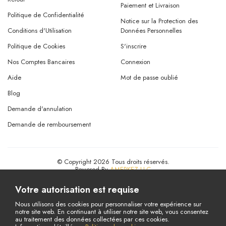
Paiement et Livraison
Politique de Confidentialité
Notice sur la Protection des
Conditions d'Utilisation
Données Personnelles
Politique de Cookies
S'inscrire
Nos Comptes Bancaires
Connexion
Aide
Mot de passe oublié
Blog
Demande d'annulation
Demande de remboursement
© Copyright 2026 Tous droits réservés.
Powered By
AMERKEZ LLC
Votre autorisation est requise
Nous utilisons des cookies pour personnaliser votre expérience sur
notre site web. En continuant à utiliser notre site web, vous consentez
au traitement des données collectées par ces cookies.