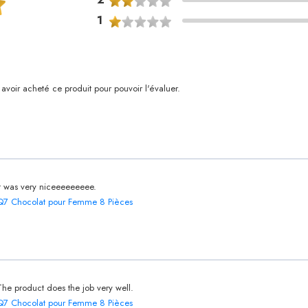
1
voir acheté ce produit pour pouvoir l'évaluer.
It was very niceeeeeeeee.
Q7 Chocolat pour Femme 8 Pièces
The product does the job very well.
Q7 Chocolat pour Femme 8 Pièces