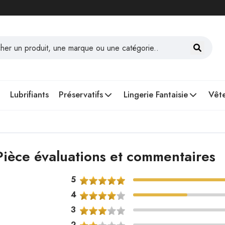
Lubrifiants
Préservatifs
Lingerie Fantaisie
Vête
ièce évaluations et commentaires
5
4
3
2