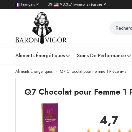
Français
US
90.357 livraisons réussies ✔
Aliments Énergétiques
Soins De Performance
Aliments Énergétiques
Q7 Chocolat pour Femme 1 Pièce avis
Q7 Chocolat pour Femme 1 P
4,7