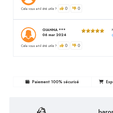
0
0
Cela vous a-t-il été utile ?
GIANNA ***
06 mar 2024
0
0
Cela vous a-t-il été utile ?
Paiement 100% sécurisé
Exp
baro