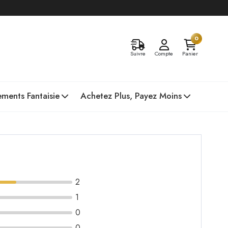
0
Suivre
Compte
Panier
ments Fantaisie
Achetez Plus, Payez Moins
2
1
0
0