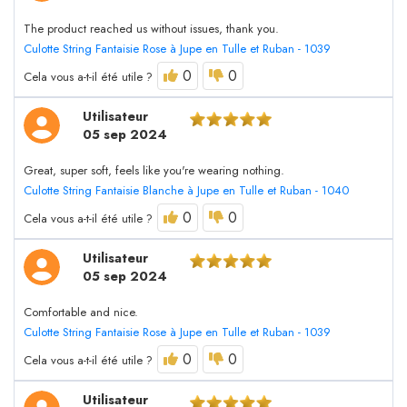
The product reached us without issues, thank you.
Culotte String Fantaisie Rose à Jupe en Tulle et Ruban - 1039
0
0
Cela vous a-t-il été utile ?
Utilisateur
05 sep 2024
Great, super soft, feels like you're wearing nothing.
Culotte String Fantaisie Blanche à Jupe en Tulle et Ruban - 1040
0
0
Cela vous a-t-il été utile ?
Utilisateur
05 sep 2024
Comfortable and nice.
Culotte String Fantaisie Rose à Jupe en Tulle et Ruban - 1039
0
0
Cela vous a-t-il été utile ?
Utilisateur