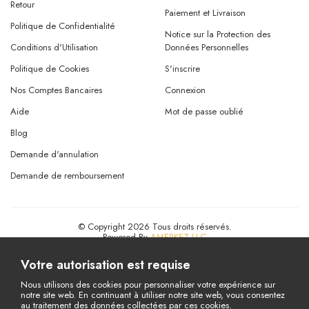
Retour
Paiement et Livraison
Politique de Confidentialité
Notice sur la Protection des
Conditions d'Utilisation
Données Personnelles
Politique de Cookies
S'inscrire
Nos Comptes Bancaires
Connexion
Aide
Mot de passe oublié
Blog
Demande d'annulation
Demande de remboursement
© Copyright 2026 Tous droits réservés.
Powered By
AMERKEZ LLC
Votre autorisation est requise
Nous utilisons des cookies pour personnaliser votre expérience sur
notre site web. En continuant à utiliser notre site web, vous consentez
au traitement des données collectées par ces cookies.