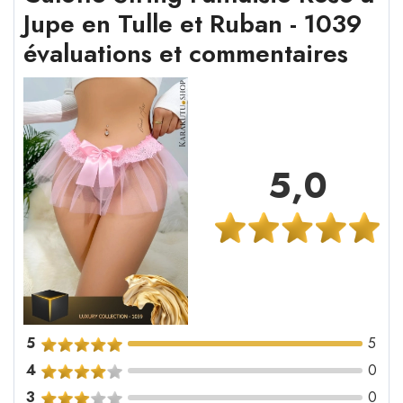
Jupe en Tulle et Ruban - 1039
évaluations et commentaires
5,0
5
5
4
0
3
0