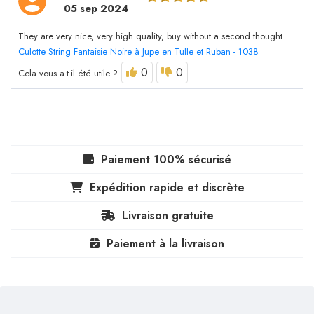
05 sep 2024
They are very nice, very high quality, buy without a second thought.
Culotte String Fantaisie Noire à Jupe en Tulle et Ruban - 1038
0
0
Cela vous a-t-il été utile ?
Paiement 100% sécurisé
Expédition rapide et discrète
Livraison gratuite
Paiement à la livraison