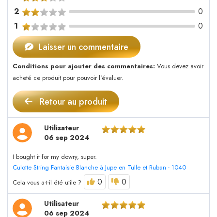
2
0
1
0
Laisser un commentaire
Conditions pour ajouter des commentaires:
Vous devez avoir
acheté ce produit pour pouvoir l'évaluer.
Retour au produit
Utilisateur
06 sep 2024
I bought it for my dowry, super.
Culotte String Fantaisie Blanche à Jupe en Tulle et Ruban - 1040
0
0
Cela vous a-t-il été utile ?
Utilisateur
06 sep 2024