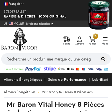
Français
SOLDES JUILLET
RAPIDE & DISCRET | 100% ORIGINAL
US
90.357 livraisons réussies ✔
0
Suivre
Compte
Panier
Menu
Aliments Énergétiques
Soins de Performance
Lubrifiants
Aliments Énergétiques
Mr Baron Vital Honey 8 Pièces avis
Mr Baron Vital Honey 8 Pièces