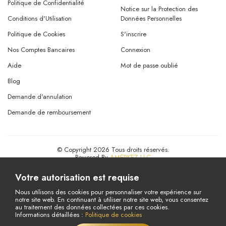
Politique de Confidentialité
Notice sur la Protection des
Conditions d'Utilisation
Données Personnelles
Politique de Cookies
S'inscrire
Nos Comptes Bancaires
Connexion
Aide
Mot de passe oublié
Blog
Demande d'annulation
Demande de remboursement
© Copyright 2026 Tous droits réservés.
Powered By
AMERKEZ LLC
Votre autorisation est requise
Nous utilisons des cookies pour personnaliser votre expérience sur
notre site web. En continuant à utiliser notre site web, vous consentez
au traitement des données collectées par ces cookies.
Informations détaillées :
Politique de cookies