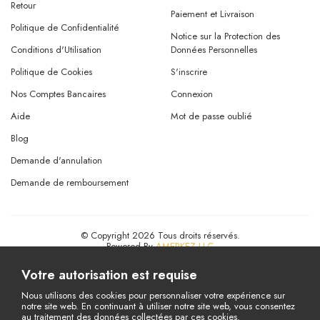
Retour
Paiement et Livraison
Politique de Confidentialité
Notice sur la Protection des
Conditions d'Utilisation
Données Personnelles
Politique de Cookies
S'inscrire
Nos Comptes Bancaires
Connexion
Aide
Mot de passe oublié
Blog
Demande d'annulation
Demande de remboursement
© Copyright 2026 Tous droits réservés.
Powered By
AMERKEZ LLC
Votre autorisation est requise
Nous utilisons des cookies pour personnaliser votre expérience sur
notre site web. En continuant à utiliser notre site web, vous consentez
au traitement des données collectées par ces cookies.