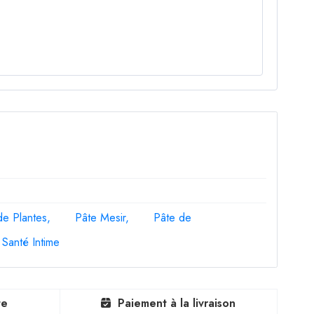
de Plantes
Pâte Mesir
Pâte de
 Santé Intime
te
Paiement à la livraison