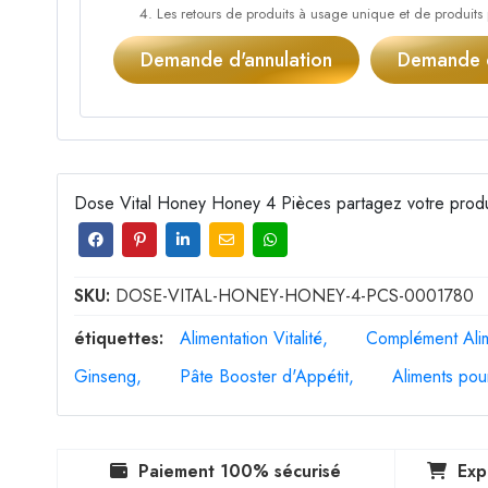
Les retours de produits à usage unique et de produits
Demande d'annulation
Demande d
Dose Vital Honey Honey 4 Pièces partagez votre produ
SKU:
DOSE-VITAL-HONEY-HONEY-4-PCS-0001780
étiquettes:
Alimentation Vitalité
Complément Alime
Ginseng
Pâte Booster d'Appétit
Aliments pou
Paiement 100% sécurisé
Exp