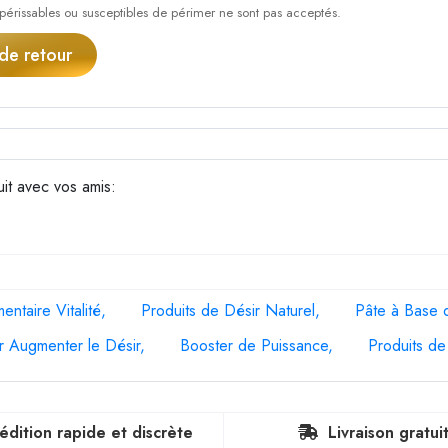
 périssables ou susceptibles de périmer ne sont pas acceptés.
e retour
it avec vos amis:
ntaire Vitalité
Produits de Désir Naturel
Pâte à Base 
r Augmenter le Désir
Booster de Puissance
Produits de
édition rapide et discrète
Livraison gratui