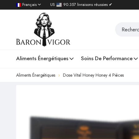
Français
US
90.357 livraisons réussies ✔
Aliments Énergétiques
Soins De Performance
Aliments Énergétiques
Dose Vital Honey Honey 4 Pièces