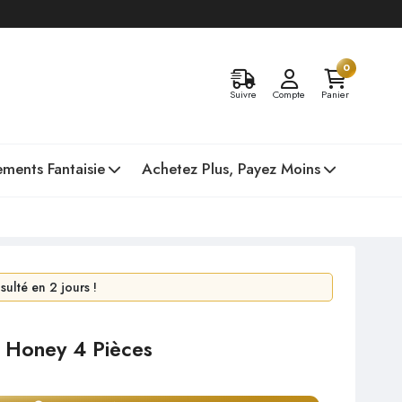
0
Suivre
Compte
Panier
ments Fantaisie
Achetez Plus, Payez Moins
en 24 heures !
ulté en 2 jours !
 Honey 4 Pièces