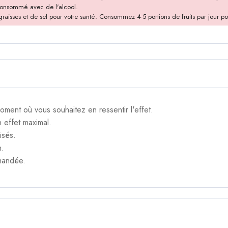
 consommé avec de l'alcool.
isses et de sel pour votre santé. Consommez 4-5 portions de fruits par jour po
moment où vous souhaitez en ressentir l'effet.
n effet maximal.
isés.
n.
mandée.