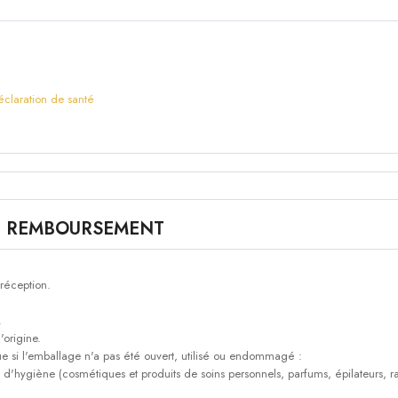
éclaration de santé
E REMBOURSEMENT
 réception.
.
'origine.
que si l'emballage n'a pas été ouvert, utilisé ou endommagé :
 d'hygiène (cosmétiques et produits de soins personnels, parfums, épilateurs, ras