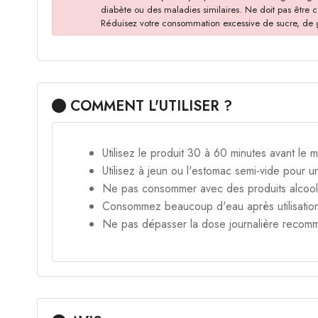
diabète ou des maladies similaires. Ne doit pas être
Réduisez votre consommation excessive de sucre, de gra
COMMENT L'UTILISER ?
Utilisez le produit 30 à 60 minutes avant le 
Utilisez à jeun ou l'estomac semi-vide pour u
Ne pas consommer avec des produits alcool
Consommez beaucoup d'eau après utilisatio
Ne pas dépasser la dose journalière recom