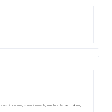
oirs, écouteurs, sous-vêtements, maillots de bain, bikinis,