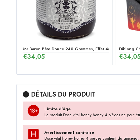
Mr Baron Pâte Douce 240 Grammes, Effet 48 Heures Pâte 
Diblong Ch
€
34,05
€
34,0
DÉTAILS DU PRODUIT
Limite d'âge
Le produit Dose vital honey honey 4 pièces ne peut être
Avertissement sanitaire
Dose vital honey honey 4 pièces contient du ginseng. S