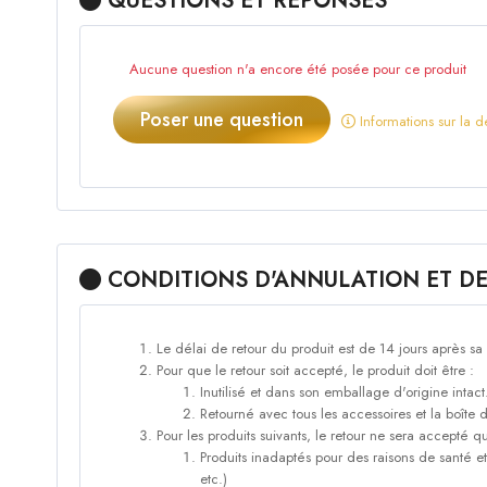
QUESTIONS ET RÉPONSES
Aucune question n'a encore été posée pour ce produit
Poser une question
Informations sur la d
CONDITIONS D'ANNULATION ET D
Le délai de retour du produit est de 14 jours après sa
Pour que le retour soit accepté, le produit doit être :
Inutilisé et dans son emballage d'origine intact
Retourné avec tous les accessoires et la boîte d
Pour les produits suivants, le retour ne sera accepté 
Produits inadaptés pour des raisons de santé et
etc.)