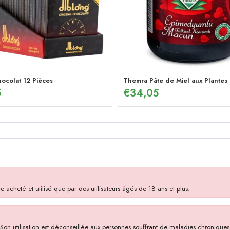
au Ginseng et Menthe Poivrée pour Homme
ocolat 12 Pièces
Themra Pâte de Miel aux Plantes
5
€
34,05
 acheté et utilisé que par des utilisateurs âgés de 18 ans et plus.
on utilisation est déconseillée aux personnes souffrant de maladies chroniques t