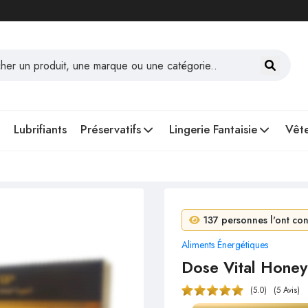
Lubrifiants
Préservatifs
Lingerie Fantaisie
Vête
7 personnes ont acheté 
137 personnes l'ont cons
Aliments Énergétiques
Dose Vital Honey
(5.0)
(5 Avis)