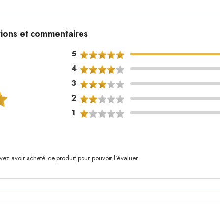
tions et commentaires
5
4
3
2
1
ez avoir acheté ce produit pour pouvoir l'évaluer.