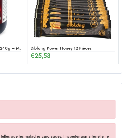
 240g – Mix Énergétique
Diblong Power Honey 12 Pièces
€
25,53
elles que les maladies cardiaques, l'hypertension artérielle, le