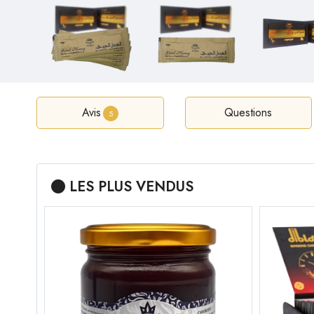
Avis
Questions
5
LES PLUS VENDUS