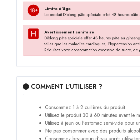
Limite d'âge
Le produit Diblong pâte spéciale effet 48 heures pâte
Avertissement sanitaire
Diblong pâte spéciale effet 48 heures pâte au ginsen
telles que les maladies cardiaques, l'hypertension art
Réduisez votre consommation excessive de sucre, de gra
COMMENT L'UTILISER ?
Consommez 1 à 2 cuillères du produit.
Utilisez le produit 30 à 60 minutes avant le 
Utilisez à jeun ou l'estomac semi-vide pour u
Ne pas consommer avec des produits alcool
Consommez beaucoup d'eau après utilisatio