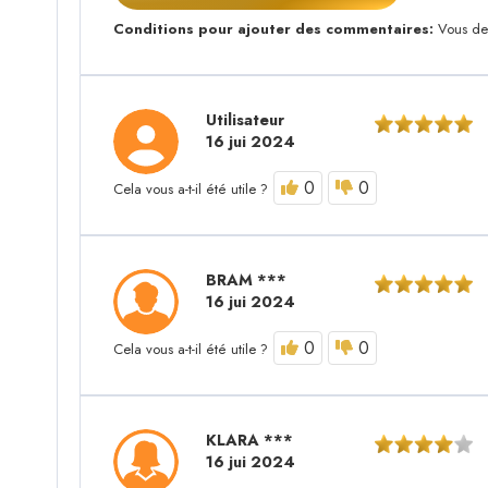
Conditions pour ajouter des commentaires:
Vous dev
Utilisateur
16 jui 2024
0
0
Cela vous a-t-il été utile ?
BRAM ***
16 jui 2024
0
0
Cela vous a-t-il été utile ?
KLARA ***
16 jui 2024