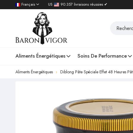
Français
US
90.357 livraisons réussies ✔
Aliments Énergétiques
Soins De Performance
Aliments Énergétiques
Diblong Pâte Spéciale Effet 48 Heures 