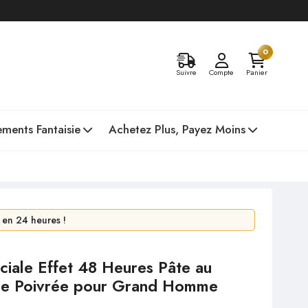
0
Suivre
Compte
Panier
ments Fantaisie
Achetez Plus, Payez Moins
 en 24 heures !
lté en 2 jours !
ciale Effet 48 Heures Pâte au
he Poivrée pour Grand Homme