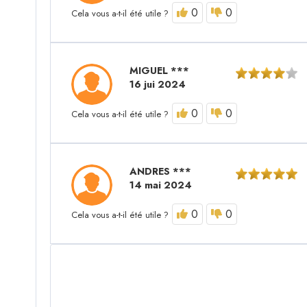
0
0
Cela vous a-t-il été utile ?
MIGUEL ***
16 jui 2024
0
0
Cela vous a-t-il été utile ?
ANDRES ***
14 mai 2024
0
0
Cela vous a-t-il été utile ?