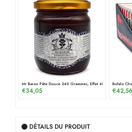
Mr Baron Pâte Douce 240 Grammes, Effet 48 Heures Pâte 
Bufalo Cho
€
34,05
€
42,5
DÉTAILS DU PRODUIT