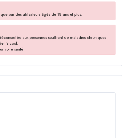
ue par des utilisateurs âgés de 18 ans et plus.
 déconseillée aux personnes souffrant de maladies chroniques
e l'alcool.
ur votre santé.