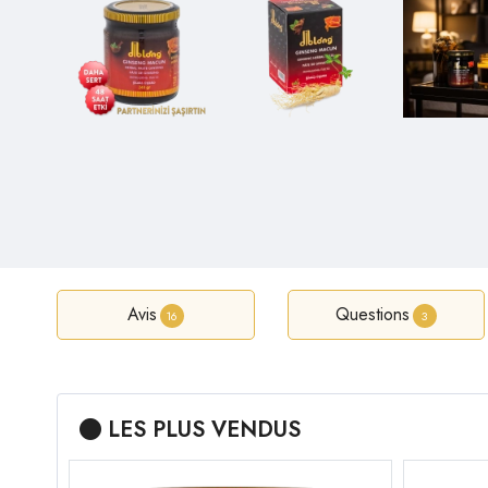
Avis
Questions
16
3
LES PLUS VENDUS