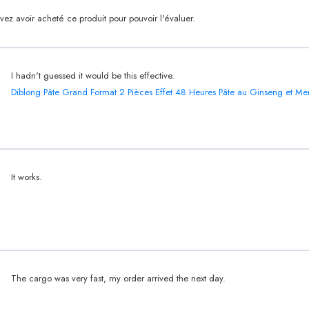
ez avoir acheté ce produit pour pouvoir l'évaluer.
I hadn't guessed it would be this effective.
Diblong Pâte Grand Format 2 Pièces Effet 48 Heures Pâte au Ginseng et M
It works.
The cargo was very fast, my order arrived the next day.