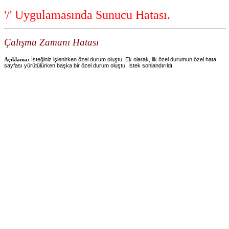
'/' Uygulamasında Sunucu Hatası.
Çalışma Zamanı Hatası
Açıklama:
İsteğiniz işlenirken özel durum oluştu. Ek olarak, ilk özel durumun özel hata
sayfası yürütülürken başka bir özel durum oluştu. İstek sonlandırıldı.