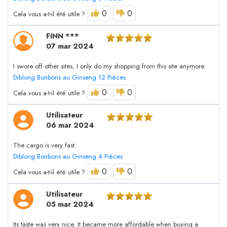
0
0
Cela vous a-t-il été utile ?
FINN ***
07 mar 2024
I swore off other sites, I only do my shopping from this site anymore.
Diblong Bonbons au Ginseng 12 Pièces
0
0
Cela vous a-t-il été utile ?
Utilisateur
06 mar 2024
The cargo is very fast.
Diblong Bonbons au Ginseng 4 Pièces
0
0
Cela vous a-t-il été utile ?
Utilisateur
05 mar 2024
Its taste was very nice. It became more affordable when buying a