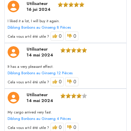
Utilisateur
16 jui 2024
I liked it a lot, I will buy it again.
Diblong Bonbons au Ginseng 8 Pièces
0
0
Cela vous a-t-il été utile ?
Utilisateur
14 mai 2024
It has a very pleasant effect.
Diblong Bonbons au Ginseng 12 Pièces
0
0
Cela vous a-t-il été utile ?
Utilisateur
14 mai 2024
My cargo arrived very fast.
Diblong Bonbons au Ginseng 4 Pièces
0
0
Cela vous a-t-il été utile ?