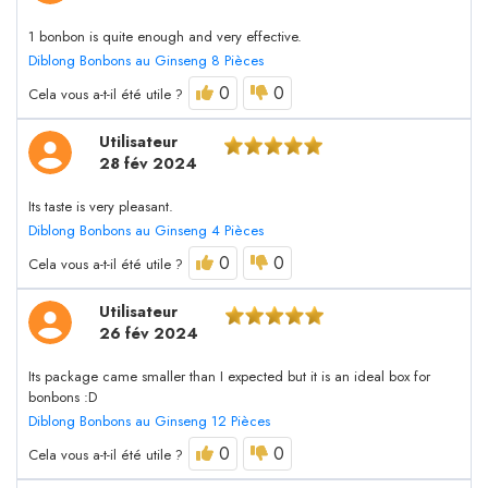
1 bonbon is quite enough and very effective.
Diblong Bonbons au Ginseng 8 Pièces
0
0
Cela vous a-t-il été utile ?
Utilisateur
28 fév 2024
Its taste is very pleasant.
Diblong Bonbons au Ginseng 4 Pièces
0
0
Cela vous a-t-il été utile ?
Utilisateur
26 fév 2024
Its package came smaller than I expected but it is an ideal box for
bonbons :D
Diblong Bonbons au Ginseng 12 Pièces
0
0
Cela vous a-t-il été utile ?