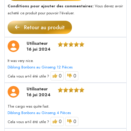
Conditions pour ajouter des commentaires:
Vous devez avoir
acheté ce produit pour pouvoir l'évaluer.
Retour au produit
Utilisateur
16 jui 2024
It was very nice.
Diblong Bonbons au Ginseng 12 Pièces
0
0
Cela vous a-t-il été utile ?
Utilisateur
16 jui 2024
The cargo was quite fast.
Diblong Bonbons au Ginseng 4 Pièces
0
0
Cela vous a-t-il été utile ?