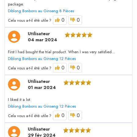
package.
Diblong Bonbons au Ginseng 8 Pièces
0
0
Cela vous a-t-il été utile ?
Utilisateur
04 mar 2024
First I had bought the trial product. When I was very satisfied...
Diblong Bonbons au Ginseng 12 Pièces
0
0
Cela vous a-t-il été utile ?
Utilisateur
01 mar 2024
I liked it a lot.
Diblong Bonbons au Ginseng 12 Pièces
0
0
Cela vous a-t-il été utile ?
Utilisateur
29 fév 2024