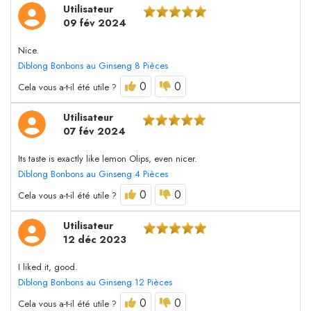
Utilisateur
09 fév 2024
Nice.
Diblong Bonbons au Ginseng 8 Pièces
0
0
Cela vous a-t-il été utile ?
Utilisateur
07 fév 2024
Its taste is exactly like lemon Olips, even nicer.
Diblong Bonbons au Ginseng 4 Pièces
0
0
Cela vous a-t-il été utile ?
Utilisateur
12 déc 2023
I liked it, good.
Diblong Bonbons au Ginseng 12 Pièces
0
0
Cela vous a-t-il été utile ?