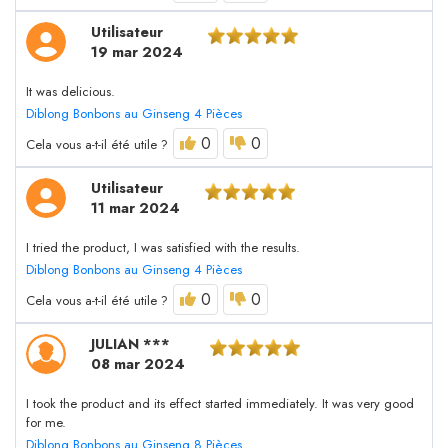
Utilisateur
19 mar 2024
It was delicious.
Diblong Bonbons au Ginseng 4 Pièces
0
0
Cela vous a-t-il été utile ?
Utilisateur
11 mar 2024
I tried the product, I was satisfied with the results.
Diblong Bonbons au Ginseng 4 Pièces
0
0
Cela vous a-t-il été utile ?
JULIAN ***
08 mar 2024
I took the product and its effect started immediately. It was very good
for me.
Diblong Bonbons au Ginseng 8 Pièces