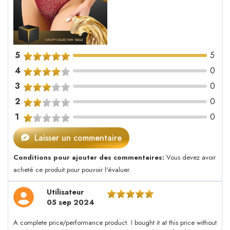
5
5
4
0
3
0
2
0
1
0
Laisser un commentaire
Conditions pour ajouter des commentaires:
Vous devez avoir
acheté ce produit pour pouvoir l'évaluer.
Utilisateur
05 sep 2024
A complete price/performance product. I bought it at this price without