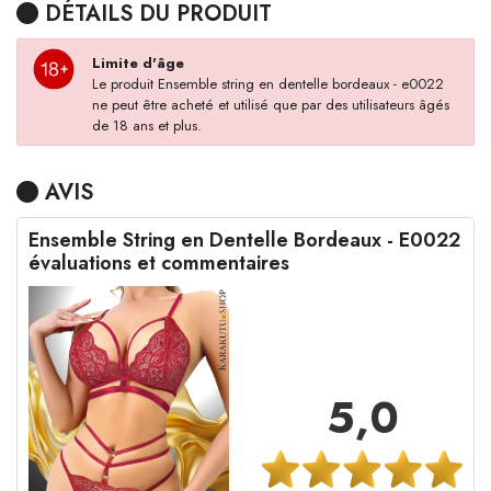
DÉTAILS DU PRODUIT
Limite d'âge
Le produit Ensemble string en dentelle bordeaux - e0022
ne peut être acheté et utilisé que par des utilisateurs âgés
de 18 ans et plus.
AVIS
Ensemble String en Dentelle Bordeaux - E0022
évaluations et commentaires
5,0