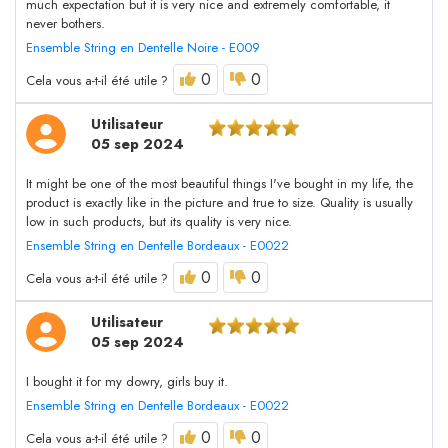
much expectation but it is very nice and extremely comfortable, it
never bothers.
Ensemble String en Dentelle Noire - E009
0
0
Cela vous a-t-il été utile ?
Utilisateur
05 sep 2024
It might be one of the most beautiful things I've bought in my life, the
product is exactly like in the picture and true to size. Quality is usually
low in such products, but its quality is very nice.
Ensemble String en Dentelle Bordeaux - E0022
0
0
Cela vous a-t-il été utile ?
Utilisateur
05 sep 2024
I bought it for my dowry, girls buy it.
Ensemble String en Dentelle Bordeaux - E0022
0
0
Cela vous a-t-il été utile ?