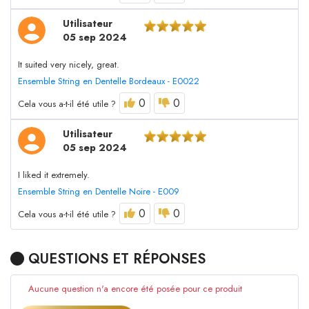
Utilisateur
05 sep 2024
It suited very nicely, great.
Ensemble String en Dentelle Bordeaux - E0022
0
0
Cela vous a-t-il été utile ?
Utilisateur
05 sep 2024
I liked it extremely.
Ensemble String en Dentelle Noire - E009
0
0
Cela vous a-t-il été utile ?
QUESTIONS ET RÉPONSES
Aucune question n'a encore été posée pour ce produit