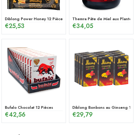
Diblong Power Honey 12 Pièces
Themra Pâte de Miel aux Plantes
€
25,53
€
34,05
Bufalo Chocolat 12 Pièces
Diblong Bonbons au Ginseng 12 
€
42,56
€
29,79