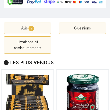
Avis
Questions
5
Livraisons et
remboursements
LES PLUS VENDUS