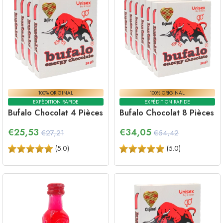
100% ORIGINAL
100% ORIGINAL
EXPÉDITION RAPIDE
EXPÉDITION RAPIDE
Bufalo Chocolat 4 Pièces
Bufalo Chocolat 8 Pièces
€
25,53
€
34,05
€27,21
€54,42
(
5.0
)
(
5.0
)