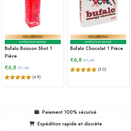
100% ORIGINAL
100% ORIGINAL
EXPÉDITION RAPIDE
EXPÉDITION RAPIDE
Bufalo Boisson Shot 1
Bufalo Chocolat 1 Pièce
Pièce
€
6,8
€7,48
€
6,8
€7,48
(
5.0
)
(
4.9
)
Paiement 100% sécurisé
Expédition rapide et discrète