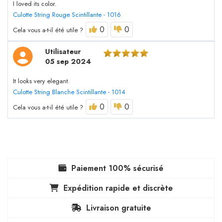
I loved its color.
Culotte String Rouge Scintillante - 1016
0
0
Cela vous a-t-il été utile ?
Utilisateur
05 sep 2024
It looks very elegant.
Culotte String Blanche Scintillante - 1014
0
0
Cela vous a-t-il été utile ?
Paiement 100% sécurisé
Expédition rapide et discrète
Livraison gratuite