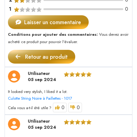
1
0
Laisser un commentaire
Conditions pour ajouter des commentaires:
Vous devez avoir
acheté ce produit pour pouvoir l'évaluer.
Retour au produit
Utilisateur
05 sep 2024
It looked very stylish, I liked it a lot.
Culotte String Noire à Paillettes - 1017
0
0
Cela vous a-t-il été utile ?
Utilisateur
05 sep 2024