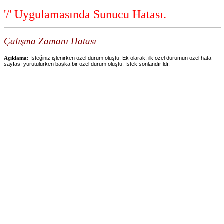
'/' Uygulamasında Sunucu Hatası.
Çalışma Zamanı Hatası
Açıklama:
İsteğiniz işlenirken özel durum oluştu. Ek olarak, ilk özel durumun özel hata
sayfası yürütülürken başka bir özel durum oluştu. İstek sonlandırıldı.