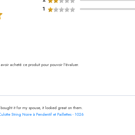
1
voir acheté ce produit pour pouvoir l'évaluer.
I bought it for my spouse, it looked great on them.
Culotte String Noire à Pendentif et Paillettes - 1026