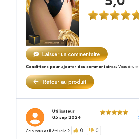
5,0
Laisser un commentaire
Conditions pour ajouter des commentaires:
Vous devez a
Retour au produit
Utilisateur
05 sep 2024
0
0
Cela vous a-t-il été utile ?