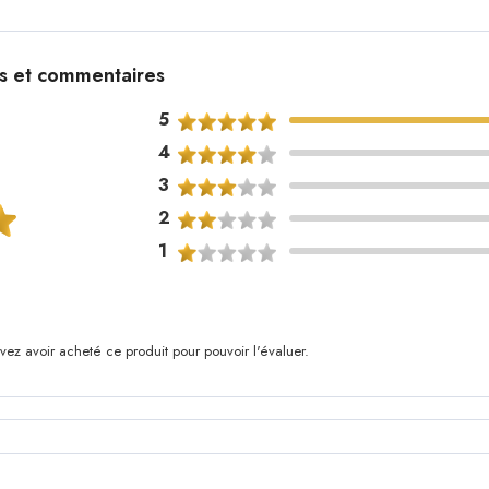
ns et commentaires
5
4
3
2
1
ez avoir acheté ce produit pour pouvoir l'évaluer.