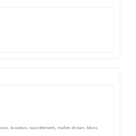
oirs, écouteurs, sous-vêtements, maillots de bain, bikinis,