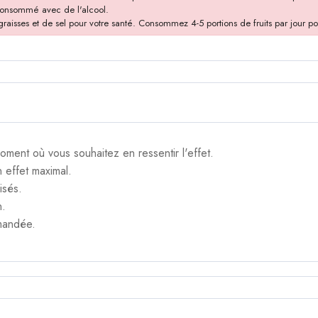
 consommé avec de l'alcool.
isses et de sel pour votre santé. Consommez 4-5 portions de fruits par jour po
moment où vous souhaitez en ressentir l'effet.
n effet maximal.
isés.
n.
mandée.