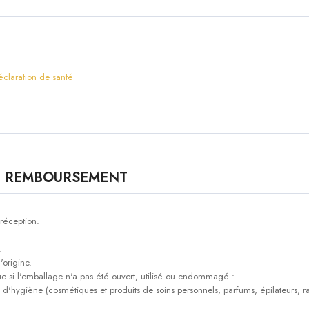
éclaration de santé
E REMBOURSEMENT
 réception.
.
'origine.
que si l'emballage n'a pas été ouvert, utilisé ou endommagé :
 d'hygiène (cosmétiques et produits de soins personnels, parfums, épilateurs, ras