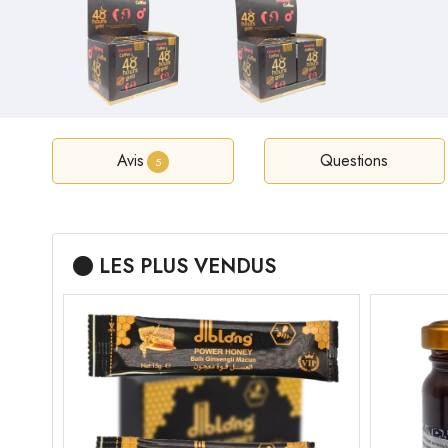
Avis
Questions
5
LES PLUS VENDUS