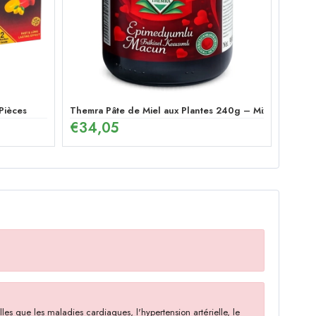
Poivrée pour Homme
Pièces
Themra Pâte de Miel aux Plantes 240g – Mix Énergétiq
€
34,05
es que les maladies cardiaques, l'hypertension artérielle, le