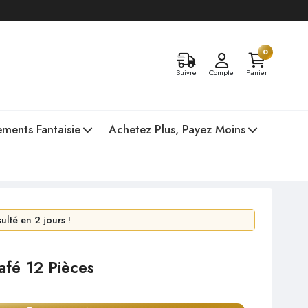
0
Suivre
Compte
Panier
ments Fantaisie
Achetez Plus, Payez Moins
 en 24 heures !
lté en 2 jours !
fé 12 Pièces