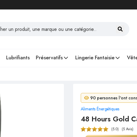
Lubrifiants
Préservatifs
Lingerie Fantaisie
Vête
4 personnes ont acheté
90 personnes l'ont consu
Aliments Énergétiques
48 Hours Gold Ca
(5.0)
(5 Avis)