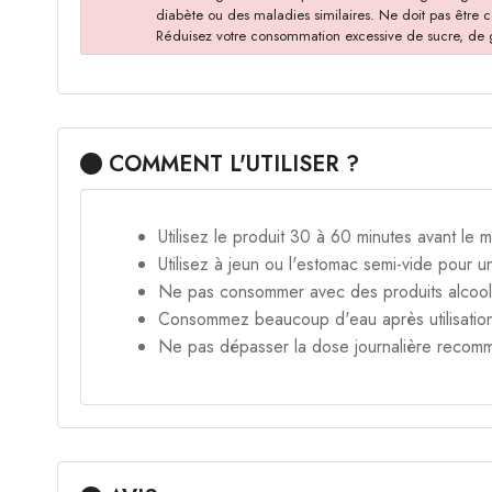
diabète ou des maladies similaires. Ne doit pas être
Réduisez votre consommation excessive de sucre, de gra
COMMENT L'UTILISER ?
Utilisez le produit 30 à 60 minutes avant le 
Utilisez à jeun ou l'estomac semi-vide pour u
Ne pas consommer avec des produits alcool
Consommez beaucoup d'eau après utilisatio
Ne pas dépasser la dose journalière recom