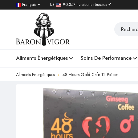
Français
US
90.357 livraisons réussies ✔
Aliments Énergétiques
Soins De Performance
Aliments Énergétiques
48 Hours Gold Café 12 Pièces