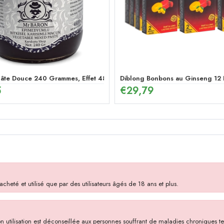
Pâte Douce 240 Grammes, Effet 48 Heures Pâte au Ginseng et Menthe 
Diblong Bonbons au Ginseng 12 
5
€
29,79
heté et utilisé que par des utilisateurs âgés de 18 ans et plus.
utilisation est déconseillée aux personnes souffrant de maladies chroniques tell