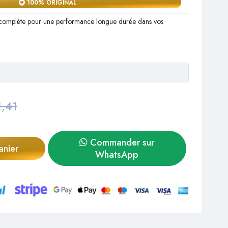
100% ORIGINAL
 complète pour une performance longue durée dans vos
1,41
Commander sur
anier
WhatsApp