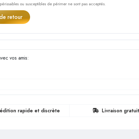
 périssables ou susceptibles de périmer ne sont pas acceptés.
e retour
vec vos amis:
édition rapide et discrète
Livraison gratui