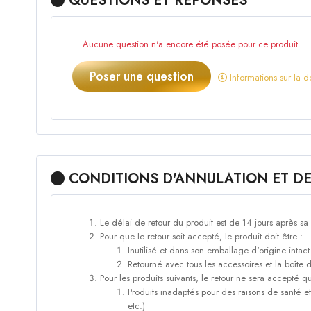
QUESTIONS ET RÉPONSES
Aucune question n'a encore été posée pour ce produit
Poser une question
Informations sur la d
CONDITIONS D'ANNULATION ET D
Le délai de retour du produit est de 14 jours après sa
Pour que le retour soit accepté, le produit doit être :
Inutilisé et dans son emballage d'origine intact
Retourné avec tous les accessoires et la boîte d
Pour les produits suivants, le retour ne sera accepté 
Produits inadaptés pour des raisons de santé et
etc.)