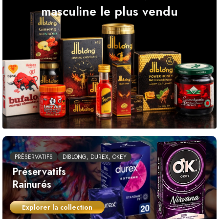
masculine le plus vendu
PRÉSERVATIFS
DIBLONG, DUREX, OKEY
Préservatifs
Rainurés
Explorer la collection