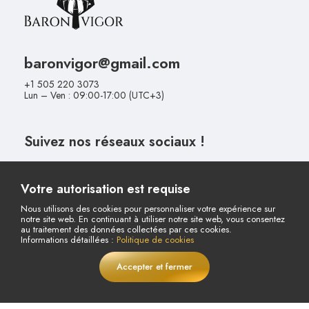
baronvigor@gmail.com
+1 505 220 3073
Lun – Ven : 09:00-17:00 (UTC+3)
Suivez nos réseaux sociaux !
Votre autorisation est requise
Nous utilisons des cookies pour personnaliser votre expérience sur
notre site web. En continuant à utiliser notre site web, vous consentez
au traitement des données collectées par ces cookies.
Informations détaillées :
Politique de cookies
Conditions d'Annulation et de
Contrat de Vente à Distance
Accepter et fermer
EN DIRECT
Retour
Paiement et Livraison
Politique de Confidentialité
Notice sur la Protection des