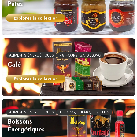
Pâtes
Explorer la collection
ALIMENTS ÉNERGÉTIQUES
48 HOURS, Q7, DIBLONG
Café
Explorer la collection
ALIMENTS ÉNERGÉTIQUES
DIBLONG, BUFALO, LOVE FUN
Boissons
Énergétiques