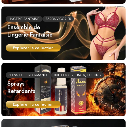
LINGERIE FANTAISIE
BARONVIGOR.FR
Ensemble de
Lingerie Fantaisie
Explorer la collection
SOINS DE PERFORMANCE
BULLDOZZER, LIMEA, DIBLONG
Sprays
Retardants
Explorer la collection