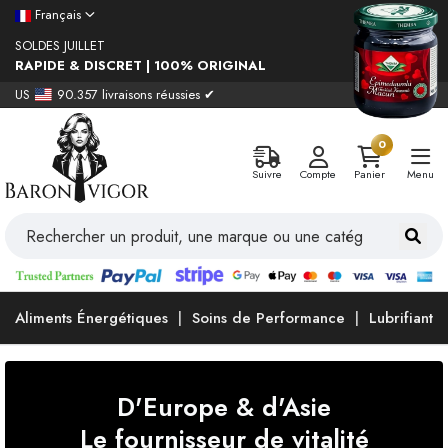
Français
SOLDES JUILLET
RAPIDE & DISCRET | 100% ORIGINAL
US
90.357 livraisons réussies ✔
0
Suivre
Compte
Panier
Menu
Aliments Énergétiques
Soins de Performance
Lubrifiants
D'Europe & d'Asie
Le fournisseur de vitalité