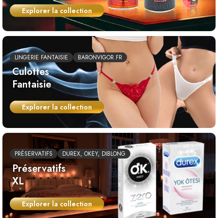
Explorer la collection
LINGERIE FANTAISIE
BARONVIGOR.FR
Culottes
Fantaisie
Explorer la collection
PRÉSERVATIFS
DUREX, OKEY, DIBLONG
Préservatifs
XL
Explorer la collection