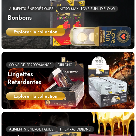
ALIMENTS ÉNERGÉTIQUES
NITRO MAX, LOVE FUN, DIBLONG
Bonbons
Explorer la collection
SOINS DE PERFORMANCE
DIBLONG
Lingettes
Retardantes
Explorer la collection
ALIMENTS ÉNERGÉTIQUES
THEMRA, DIBLONG